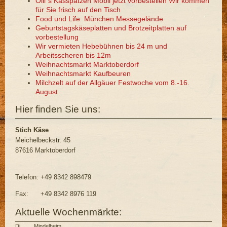
Olli`s Kässpatzen Mobil jetzt vorbestellen Wir kommen
für Sie frisch auf den Tisch
Food und Life München Messegelände
Geburtstagskäseplatten und Brotzeitplatten auf
vorbestellung
Wir vermieten Hebebühnen bis 24 m und
Arbeitsscheren bis 12m
Weihnachtsmarkt Marktoberdorf
Weihnachtsmarkt Kaufbeuren
Milchzelt auf der Allgäuer Festwoche vom 8.-16.
August
Hier finden Sie uns:
Stich Käse
Meichelbeckstr. 45
87616 Marktoberdorf
Telefon: +49 8342 898479
Fax: +49 8342 8976 119
Aktuelle Wochenmärkte:
Di Mindelheim