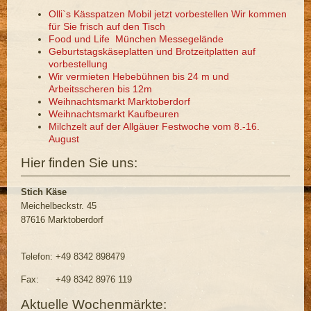
Olli`s Kässpatzen Mobil jetzt vorbestellen Wir kommen
für Sie frisch auf den Tisch
Food und Life München Messegelände
Geburtstagskäseplatten und Brotzeitplatten auf
vorbestellung
Wir vermieten Hebebühnen bis 24 m und
Arbeitsscheren bis 12m
Weihnachtsmarkt Marktoberdorf
Weihnachtsmarkt Kaufbeuren
Milchzelt auf der Allgäuer Festwoche vom 8.-16.
August
Hier finden Sie uns:
Stich Käse
Meichelbeckstr. 45
87616 Marktoberdorf
Telefon: +49 8342 898479
Fax: +49 8342 8976 119
Aktuelle Wochenmärkte: