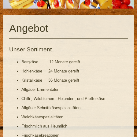
Angebot
Unser Sortiment
Bergkäse 12 Monate gereift
Höhlenkäse 24 Monate gereift
Kristallkäse 36 Monate gereift
Allgäuer Emmentaler
Chilli-, Wildblumen-, Holunder-, und Pfefferkäse
Allgäuer Schnittkäsespezialitäten
Weichkäsespezialitäten
Frischmilch aus Heumilch
Frischkäsekreationen