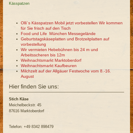
Kässpatzen
Olli`s Kässpatzen Mobil jetzt vorbestellen Wir kommen
für Sie frisch auf den Tisch
Food und Life München Messegelände
Geburtstagskäseplatten und Brotzeitplatten auf
vorbestellung
Wir vermieten Hebebühnen bis 24 m und
Arbeitsscheren bis 12m
Weihnachtsmarkt Marktoberdorf
Weihnachtsmarkt Kaufbeuren
Milchzelt auf der Allgäuer Festwoche vom 8.-16.
August
Hier finden Sie uns:
Stich Käse
Meichelbeckstr. 45
87616 Marktoberdorf
Telefon: +49 8342 898479